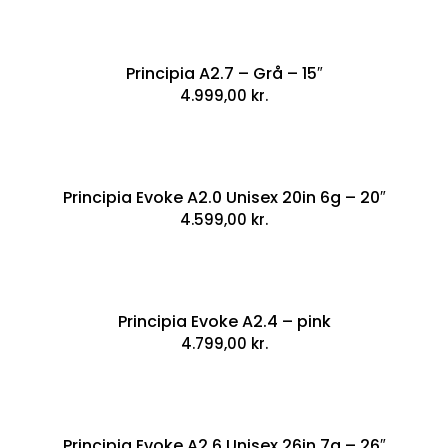
Principia A2.7 – Grå – 15″
4.999,00
kr.
Principia Evoke A2.0 Unisex 20in 6g – 20″
4.599,00
kr.
Principia Evoke A2.4 – pink
4.799,00
kr.
Principia Evoke A2.6 Unisex 26in 7g – 26″