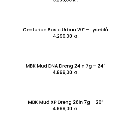
Centurion Basic Urban 20″ – Lyseblå
4.299,00
kr.
MBK Mud DNA Dreng 24in 7g – 24″
4.899,00
kr.
MBK Mud XP Dreng 26in 7g – 26″
4.999,00
kr.