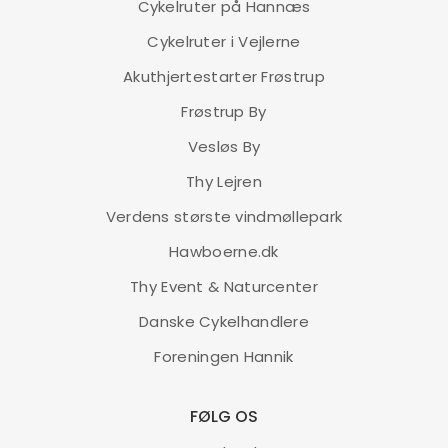
Cykelruter på Hannæs
Cykelruter i Vejlerne
Akuthjertestarter Frøstrup
Frøstrup By
Vesløs By
Thy Lejren
Verdens største vindmøllepark
Hawboerne.dk
Thy Event & Naturcenter
Danske Cykelhandlere
Foreningen Hannik
FØLG OS