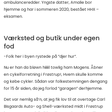
ambulanceredder. Yngste datter, Amalie bor
hjemme og har i sommeren 2020, bestået HHX –
eksamen.
Værksted og butik under egen
fod
-Folk her i byen rystede på ”djer hur”.
Nu er han da bløwn hiiiiil towlig ham Mogens. Åbner
en cykelforretning i Frøstrup!, Hvem skulle komme
og købe cykler. Sådan var folkestemningen dengang
for 15 år siden, da jeg forlod ”garagen” derhjemme.
Det var nemlig så’n, at jeg fik lov til at overtage Carl
Bisgaards Auto- og Shell-værksted midt i Frøstrup