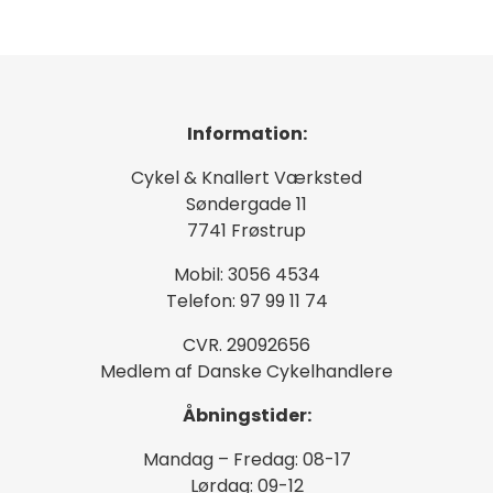
Information:
Cykel & Knallert Værksted
Søndergade 11
7741 Frøstrup
Mobil: 3056 4534
Telefon: 97 99 11 74
CVR. 29092656
Medlem af Danske Cykelhandlere
Åbningstider:
Mandag – Fredag: 08-17
Lørdag: 09-12