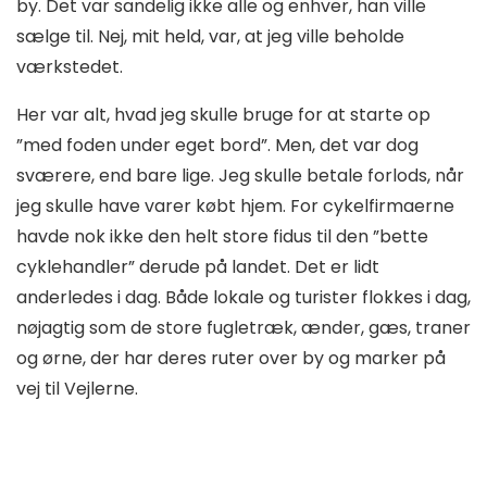
by. Det var sandelig ikke alle og enhver, han ville
sælge til. Nej, mit held, var, at jeg ville beholde
værkstedet.
Her var alt, hvad jeg skulle bruge for at starte op
”med foden under eget bord”. Men, det var dog
sværere, end bare lige. Jeg skulle betale forlods, når
jeg skulle have varer købt hjem. For cykelfirmaerne
havde nok ikke den helt store fidus til den ”bette
cyklehandler” derude på landet. Det er lidt
anderledes i dag. Både lokale og turister flokkes i dag,
nøjagtig som de store fugletræk, ænder, gæs, traner
og ørne, der har deres ruter over by og marker på
vej til Vejlerne.