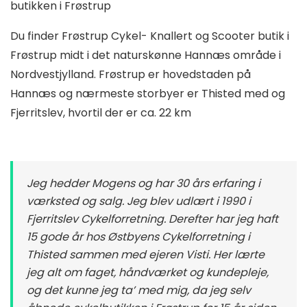
butikken i Frøstrup
Du finder Frøstrup Cykel- Knallert og Scooter butik i
Frøstrup midt i det naturskønne Hannæs område i
Nordvestjylland. Frøstrup er hovedstaden på
Hannæs og nærmeste storbyer er Thisted med og
Fjerritslev, hvortil der er ca. 22 km
Jeg hedder Mogens og har 30 års erfaring i
værksted og salg. Jeg blev udlært i 1990 i
Fjerritslev Cykelforretning. Derefter har jeg haft
15 gode år hos Østbyens Cykelforretning i
Thisted sammen med ejeren Visti. Her lærte
jeg alt om faget, håndværket og kundepleje,
og det kunne jeg ta’ med mig, da jeg selv