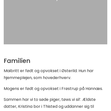
Familien
Maibritt er født og opvokset i Østerild. Hun har
hjemmeplejen, som hovederhverv.
Mogens er født og opvokset i Frøstrup på Hannæs.
Sammen har vi to søde piger, tøws vi sil’. Ældste
datter, Kristina bor i Thisted og uddanner sig til