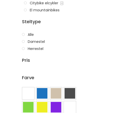
Citybike elcykler
4
El mountainbikes
Steltype
Alle
Damestel
Herrestel
Pris
Farve