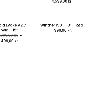
4.599,00
kr.
pia Evoke A2.7 –
Winther 150 – 18″ – Rød
hvid – 15″
1.999,00
kr.
Original
.999,00
kr.
Current
price
.499,00
kr.
price
was:
is:
5.999,00 kr..
4.499,00 kr..
Urban 20″ – Lyseblå