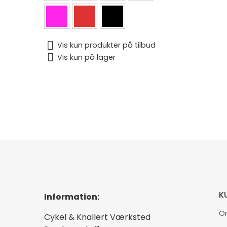
Vis kun produkter på tilbud
Vis kun på lager
K
Information:
O
Cykel & Knallert Værksted