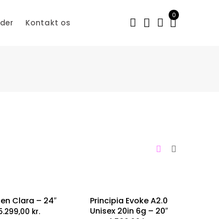
0
der
Kontakt os
en Clara – 24″
Principia Evoke A2.0
Unisex 20in 6g – 20″
5.299,00
kr.