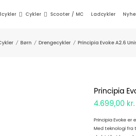
lcykler
Cykler
Scooter / MC
Ladcykler
Nyhe
Cykler
Børn
Drengecykler
Principia Evoke A2.6 Uni
Principia Ev
4.699,00
kr.
Principia Evoke er
Med teknologi fra