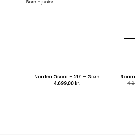
Børn – junior
Norden Oscar – 20″ – Grøn
Raam 
4.699,00
kr.
4.