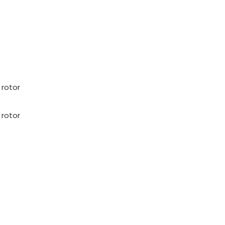
 rotor
 rotor