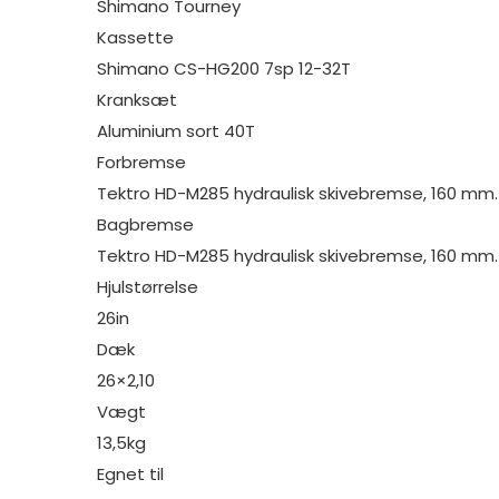
Shimano Tourney
Kassette
Shimano CS-HG200 7sp 12-32T
Kranksæt
Aluminium sort 40T
Forbremse
Tektro HD-M285 hydraulisk skivebremse, 160 mm.
Bagbremse
Tektro HD-M285 hydraulisk skivebremse, 160 mm.
Hjulstørrelse
26in
Dæk
26×2,10
Vægt
13,5kg
Egnet til