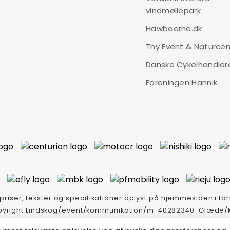
vindmøllepark
Hawboerne.dk
Thy Event & Naturcen
Danske Cykelhandler
Foreningen Hannik
 priser, tekster og specifikationer oplyst på hjemmesiden i forh
Copyright Lindskog/event/kommunikation/m: 40282340-Glæde/K