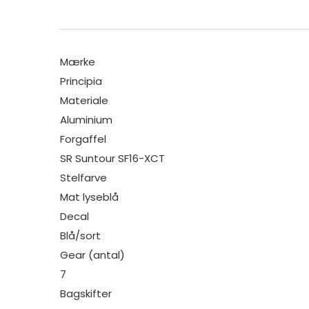
Mærke
Principia
Materiale
Aluminium
Forgaffel
SR Suntour SF16-XCT
Stelfarve
Mat lyseblå
Decal
Blå/sort
Gear (antal)
7
Bagskifter