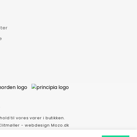
ter
e
old til vores varer i butikken.
litmøller - webdesign Mozo.dk