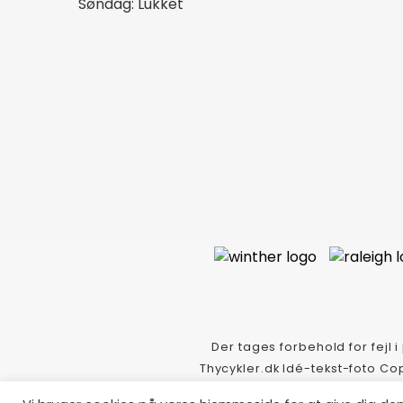
Søndag: Lukket
Der tages forbehold for fejl i
Thycykler.dk Idé-tekst-foto 