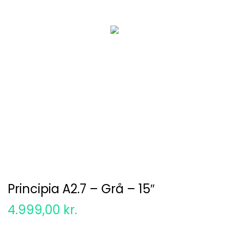
Principia A2.7 – Grå – 15″
4.999,00
kr.