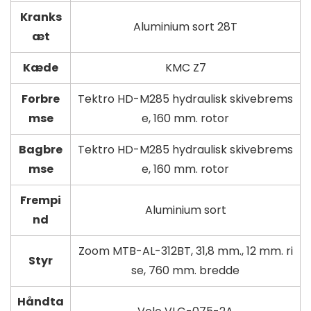
Kranks
Aluminium sort 28T
æt
Kæde
KMC Z7
Forbre
Tektro HD-M285 hydraulisk skivebrems
mse
e, 160 mm. rotor
Bagbre
Tektro HD-M285 hydraulisk skivebrems
mse
e, 160 mm. rotor
Frempi
Aluminium sort
nd
Zoom MTB-AL-312BT, 31,8 mm., 12 mm. ri
Styr
se, 760 mm. bredde
Håndta