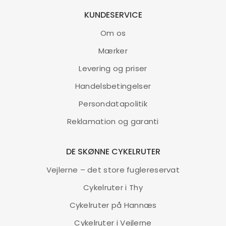
KUNDESERVICE
Om os
Mærker
Levering og priser
Handelsbetingelser
Persondatapolitik
Reklamation og garanti
DE SKØNNE CYKELRUTER
Vejlerne – det store fuglereservat
Cykelruter i Thy
Cykelruter på Hannæs
Cykelruter i Vejlerne