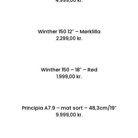
4.999,00
kr.
Winther 150 12″ – Mørklilla
2.299,00
kr.
Winther 150 – 18″ – Rød
1.999,00
kr.
Principia A7.9 – mat sort – 48,3cm/19″
9.999,00
kr.