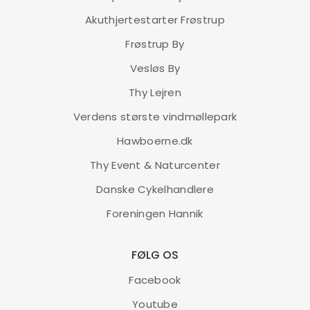
Akuthjertestarter Frøstrup
Frøstrup By
Vesløs By
Thy Lejren
Verdens største vindmøllepark
Hawboerne.dk
Thy Event & Naturcenter
Danske Cykelhandlere
Foreningen Hannik
FØLG OS
Facebook
Youtube