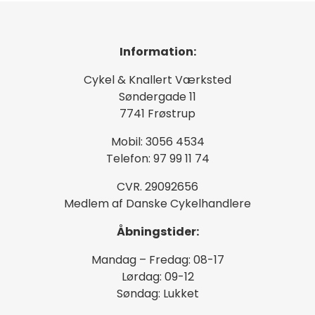
Information:
Cykel & Knallert Værksted
Søndergade 11
7741 Frøstrup
Mobil: 3056 4534
Telefon: 97 99 11 74
CVR. 29092656
Medlem af Danske Cykelhandlere
Åbningstider:
Mandag – Fredag: 08-17
Lørdag: 09-12
Søndag: Lukket