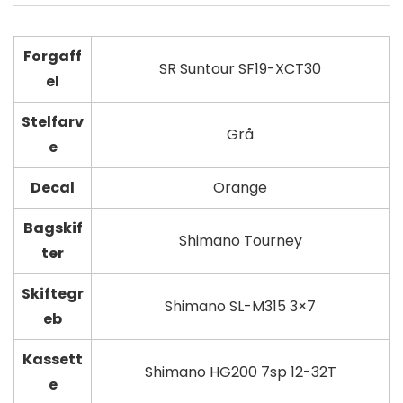
Forgaff
SR Suntour SF19-XCT30
el
Stelfarv
Grå
e
Decal
Orange
Bagskif
Shimano Tourney
ter
Skiftegr
Shimano SL-M315 3×7
eb
Kassett
Shimano HG200 7sp 12-32T
e