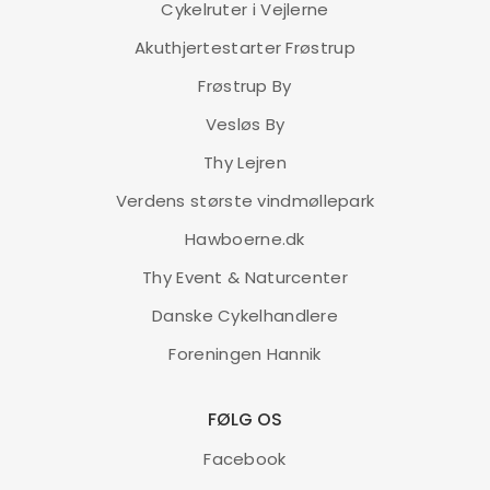
Cykelruter i Vejlerne
Akuthjertestarter Frøstrup
Frøstrup By
Vesløs By
Thy Lejren
Verdens største vindmøllepark
Hawboerne.dk
Thy Event & Naturcenter
Danske Cykelhandlere
Foreningen Hannik
FØLG OS
Facebook