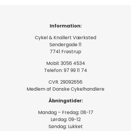
Information:
Cykel & Knallert Værksted
Søndergade 11
7741 Frøstrup
Mobil: 3056 4534
Telefon: 97 99 11 74
CVR. 29092656
Medlem af Danske Cykelhandlere
Åbningstider:
Mandag – Fredag: 08-17
Lørdag: 09-12
Søndag: Lukket