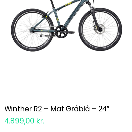
Winther R2 – Mat Gråblå – 24″
4.899,00
kr.