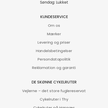
Søndag: Lukket
KUNDESERVICE
Om os
Mærker
Levering og priser
Handelsbetingelser
Persondatapolitik
Reklamation og garanti
DE SKØNNE CYKELRUTER
Vejlerne – det store fuglereservat
Cykelruter i Thy
Cykelruter på Hannæs