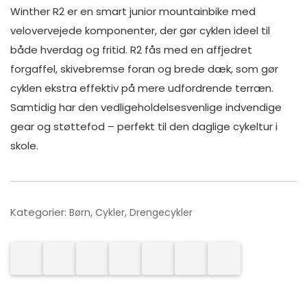
Winther R2 er en smart junior mountainbike med
velovervejede komponenter, der gør cyklen ideel til
både hverdag og fritid. R2 fås med en affjedret
forgaffel, skivebremse foran og brede dæk, som gør
cyklen ekstra effektiv på mere udfordrende terræn.
Samtidig har den vedligeholdelsesvenlige indvendige
gear og støttefod – perfekt til den daglige cykeltur i
skole.
Kategorier:
,
,
Børn
Cykler
Drengecykler