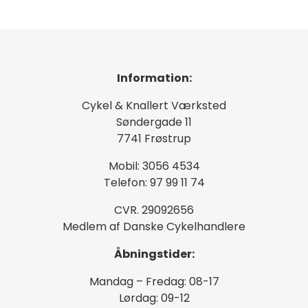
Information:
Cykel & Knallert Værksted
Søndergade 11
7741 Frøstrup
Mobil: 3056 4534
Telefon: 97 99 11 74
CVR. 29092656
Medlem af Danske Cykelhandlere
Åbningstider:
Mandag – Fredag: 08-17
Lørdag: 09-12