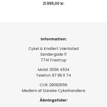
21.995,00
kr.
Information:
Cykel & Knallert Værksted
Søndergade 11
7741 Frøstrup
Mobil: 3056 4534
Telefon: 97 99 11 74
CVR. 29092656
Medlem af Danske Cykelhandlere
Åbningstider: