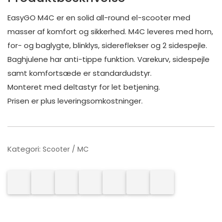
EasyGO M4C er en solid all-round el-scooter med
masser af komfort og sikkerhed. M4C leveres med horn,
for- og baglygte, blinklys, sidereflekser og 2 sidespejle.
Baghjulene har anti-tippe funktion. Varekurv, sidespejle
samt komfortsæde er standardudstyr.
Monteret med deltastyr for let betjening.
Prisen er plus leveringsomkostninger.
Kategori:
Scooter / MC