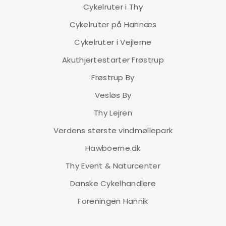
Cykelruter i Thy
Cykelruter på Hannæs
Cykelruter i Vejlerne
Akuthjertestarter Frøstrup
Frøstrup By
Vesløs By
Thy Lejren
Verdens største vindmøllepark
Hawboerne.dk
Thy Event & Naturcenter
Danske Cykelhandlere
Foreningen Hannik