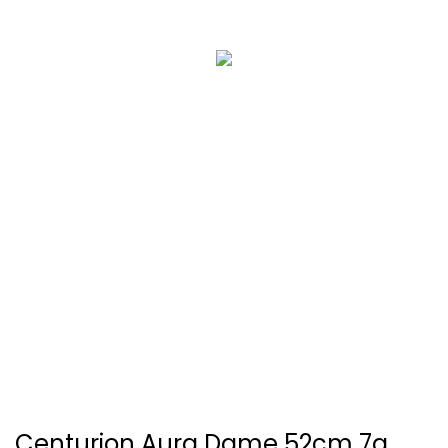
Centurion Aura Dame 52cm 7g