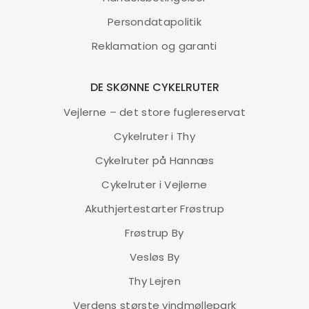
Persondatapolitik
Reklamation og garanti
DE SKØNNE CYKELRUTER
Vejlerne – det store fuglereservat
Cykelruter i Thy
Cykelruter på Hannæs
Cykelruter i Vejlerne
Akuthjertestarter Frøstrup
Frøstrup By
Vesløs By
Thy Lejren
Verdens største vindmøllepark