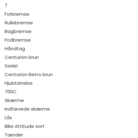
7
Forbremse
Rullebremse
Bagbremse
Fodbremse
Håndtag
Centurion brun
Sadel
Centurion Retro brun
Hjulstørrelse
700C
Skærme
Indfarvede skærme
Lås
Bike Attitude sort
Tænder