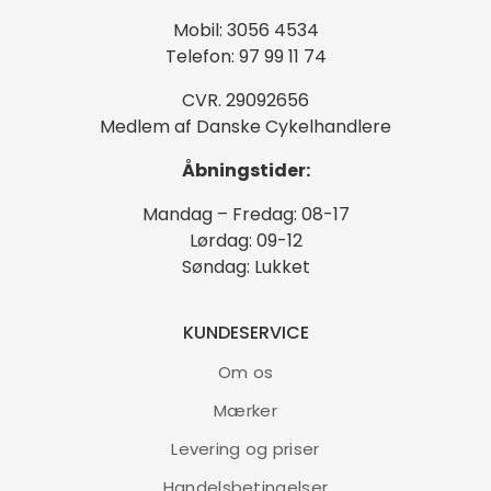
Mobil: 3056 4534
Telefon: 97 99 11 74
CVR. 29092656
Medlem af Danske Cykelhandlere
Åbningstider:
Mandag – Fredag: 08-17
Lørdag: 09-12
Søndag: Lukket
KUNDESERVICE
Om os
Mærker
Levering og priser
Handelsbetingelser