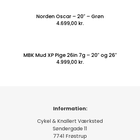
Norden Oscar – 20″ – Grøn
4.699,00
kr.
MBK Mud XP Pige 26in 7g – 20″ og 26″
4.999,00
kr.
Information:
Cykel & Knallert Værksted
Søndergade 11
7741 Frøstrup