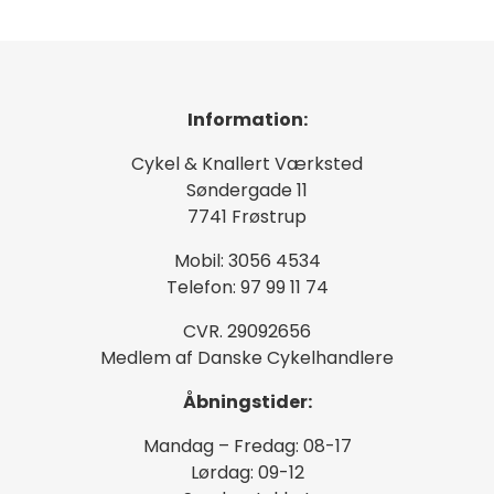
Information:
Cykel & Knallert Værksted
Søndergade 11
7741 Frøstrup
Mobil: 3056 4534
Telefon: 97 99 11 74
CVR. 29092656
Medlem af Danske Cykelhandlere
Åbningstider:
Mandag – Fredag: 08-17
Lørdag: 09-12