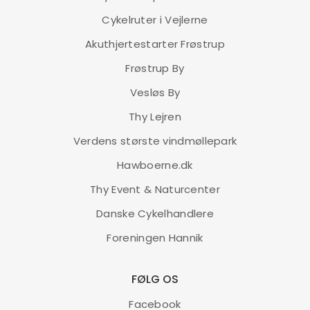
Cykelruter i Vejlerne
Akuthjertestarter Frøstrup
Frøstrup By
Vesløs By
Thy Lejren
Verdens største vindmøllepark
Hawboerne.dk
Thy Event & Naturcenter
Danske Cykelhandlere
Foreningen Hannik
FØLG OS
Facebook