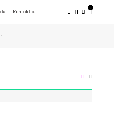
0
der
Kontakt os
r