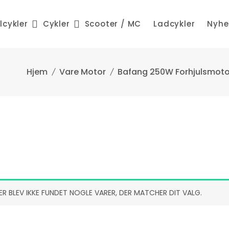
lcykler
Cykler
Scooter / MC
Ladcykler
Nyhe
Vare Motor
Bafang 250W Forhjulsmoto
ER BLEV IKKE FUNDET NOGLE VARER, DER MATCHER DIT VALG.