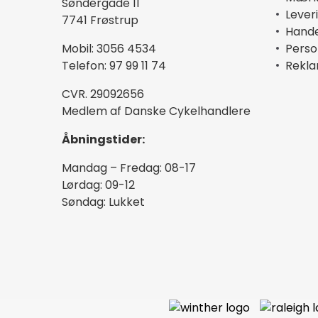
Søndergade 11
Lever
7741 Frøstrup
Hande
Mobil: 3056 4534
Perso
Telefon: 97 99 11 74
Rekla
CVR. 29092656
Medlem af Danske Cykelhandlere
Åbningstider:
Mandag – Fredag: 08-17
Lørdag: 09-12
Søndag: Lukket