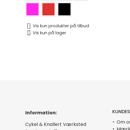
Vis kun produkter på tilbud
Vis kun på lager
KUNDES
Information:
Om o
Cykel & Knallert Værksted
Mærk