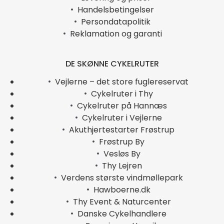
Handelsbetingelser
Persondatapolitik
Reklamation og garanti
DE SKØNNE CYKELRUTER
Vejlerne – det store fuglereservat
Cykelruter i Thy
Cykelruter på Hannæs
Cykelruter i Vejlerne
Akuthjertestarter Frøstrup
Frøstrup By
Vesløs By
Thy Lejren
Verdens største vindmøllepark
Hawboerne.dk
Thy Event & Naturcenter
Danske Cykelhandlere