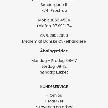
Søndergade 11
7741 Frøstrup
Mobil: 3056 4534
Telefon: 97 99 11 74
CVR. 29092656
Medlem af Danske Cykelhandlere
Åbningstider:
Mandag – Fredag: 08-17
Lørdag: 09-12
Søndag: Lukket
KUNDESERVICE
Om os
Mærker
Levering og priser