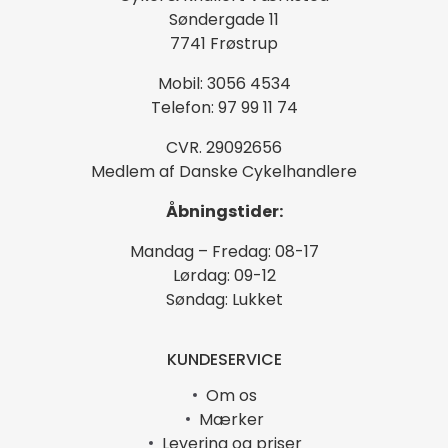
Søndergade 11
7741 Frøstrup
Mobil: 3056 4534
Telefon: 97 99 11 74
CVR. 29092656
Medlem af Danske Cykelhandlere
Åbningstider:
Mandag – Fredag: 08-17
Lørdag: 09-12
Søndag: Lukket
KUNDESERVICE
Om os
Mærker
Levering og priser