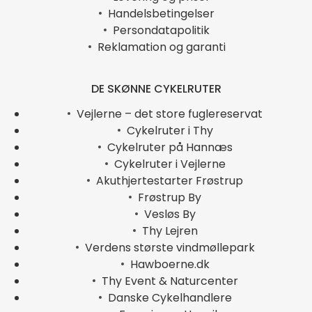
Handelsbetingelser
Persondatapolitik
Reklamation og garanti
DE SKØNNE CYKELRUTER
Vejlerne – det store fuglereservat
Cykelruter i Thy
Cykelruter på Hannæs
Cykelruter i Vejlerne
Akuthjertestarter Frøstrup
Frøstrup By
Vesløs By
Thy Lejren
Verdens største vindmøllepark
Hawboerne.dk
Thy Event & Naturcenter
Danske Cykelhandlere