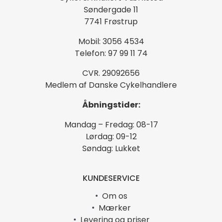
Søndergade 11
7741 Frøstrup
Mobil: 3056 4534
Telefon: 97 99 11 74
CVR. 29092656
Medlem af Danske Cykelhandlere
Åbningstider:
Mandag – Fredag: 08-17
Lørdag: 09-12
Søndag: Lukket
KUNDESERVICE
Om os
Mærker
Levering og priser