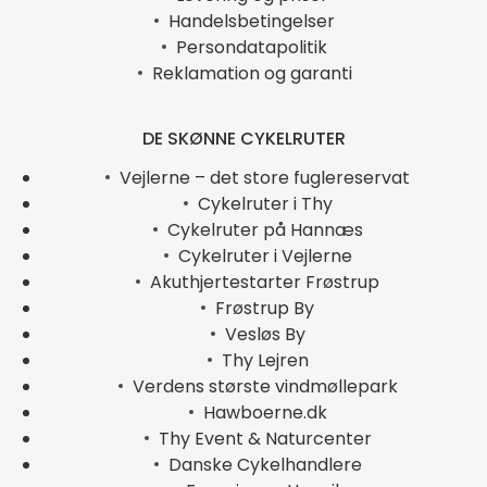
Handelsbetingelser
Persondatapolitik
Reklamation og garanti
DE SKØNNE CYKELRUTER
Vejlerne – det store fuglereservat
Cykelruter i Thy
Cykelruter på Hannæs
Cykelruter i Vejlerne
Akuthjertestarter Frøstrup
Frøstrup By
Vesløs By
Thy Lejren
Verdens største vindmøllepark
Hawboerne.dk
Thy Event & Naturcenter
Danske Cykelhandlere