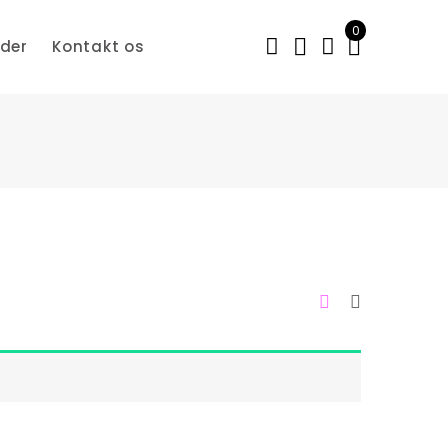
0
der
Kontakt os