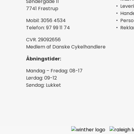
Søndergade 11
Lever
7741 Frøstrup
Hande
Mobil: 3056 4534
Perso
Telefon: 97 99 11 74
Rekla
CVR. 29092656
Medlem af Danske Cykelhandlere
Åbningstider:
Mandag – Fredag: 08-17
Lørdag: 09-12
Søndag: Lukket