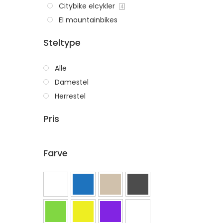
Citybike elcykler
4
El mountainbikes
Steltype
Alle
Damestel
Herrestel
Pris
Farve