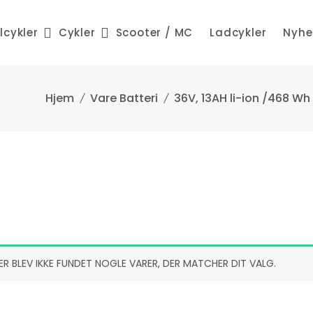
lcykler
Cykler
Scooter / MC
Ladcykler
Nyhe
Vare Batteri
36V, 13AH li-ion /468 Wh
ER BLEV IKKE FUNDET NOGLE VARER, DER MATCHER DIT VALG.