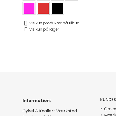
Vis kun produkter på tilbud
Vis kun på lager
KUNDES
Information:
Om o
Cykel & Knallert Værksted
Mærk